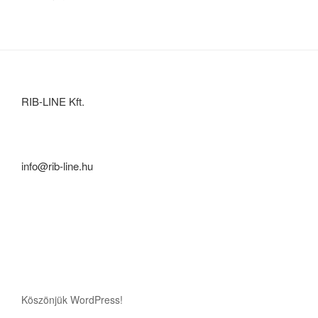
RIB-LINE Kft.
info@rib-line.hu
Köszönjük WordPress!