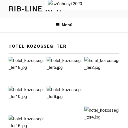
Tartalomhoz
RIB-LINE KFT.
Menü
HOTEL KÖZÖSSÉGI TÉR